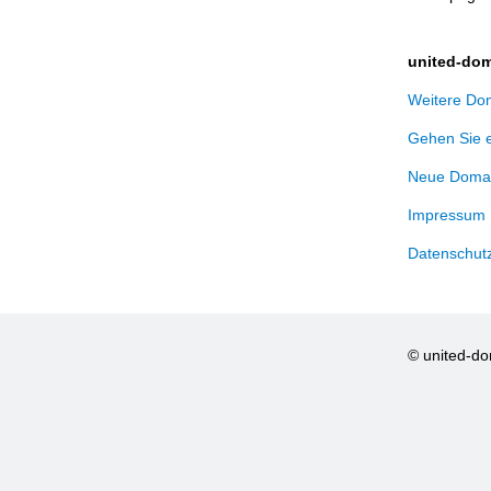
united-dom
Weitere Dom
Gehen Sie 
Neue Domai
Impressum
Datenschut
© united-d