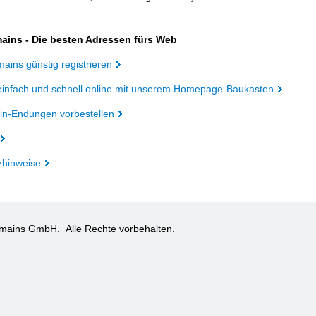
ains - Die besten Adressen fürs Web
ains günstig registrieren
einfach und schnell online mit unserem Homepage-Baukasten
n-Endungen vorbestellen
zhinweise
omains GmbH.
Alle Rechte vorbehalten.