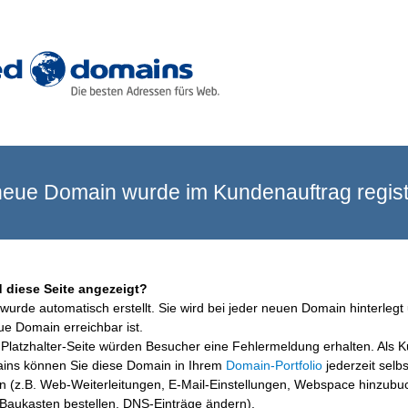
eue Domain wurde im Kundenauftrag registr
 diese Seite angezeigt?
wurde automatisch erstellt. Sie wird bei jeder neuen Domain hinterlegt 
ue Domain erreichbar ist.
Platzhalter-Seite würden Besucher eine Fehlermeldung erhalten. Als 
ins können Sie diese Domain in Ihrem
Domain-Portfolio
jederzeit selbs
en (z.B. Web-Weiterleitungen, E-Mail-Einstellungen, Webspace hinzubu
aukasten bestellen, DNS-Einträge ändern).